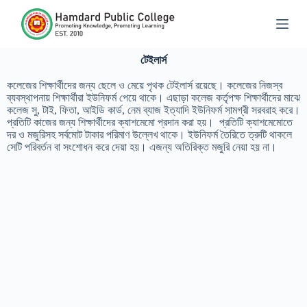
S
k
i
p
টেইলার্স
t
o
কলেজের শিক্ষার্থীদের জন্য ছেলে ও মেয়ে পৃথক টেইলার্স রয়েছে। কলেজের নিজস্ব
c
ব্যবস্থাপনায় শিক্ষার্থীরা ইউনিফর্ম পেয়ে থাকে। এছাড়া কলেজ কর্তৃপক্ষ শিক্ষার্থীদের মাঝে
o
কলেজ সু, টাই, ফিতা, আইডি কার্ড, নেম ব্যাজ ইত্যাদি ইউনিফর্ম সামগ্রী সরবরাহ করে।
n
প্রতিটি কাজের জন্য শিক্ষার্থীদের ক্যাশমেমো প্রদান করা হয়। প্রতিটি ক্যাশমেমোতে
t
দর ও মজুরিসহ সর্বমোট টাকার পরিমাণ উল্লেখ থাকে। ইউনিফর্ম তৈরিতে ত্রুটি থাকলে
e
সেটি পরিবর্তন বা সংশোধন করে দেয়া হয়। এজন্য অতিরিক্ত মজুরি নেয়া হয় না।
n
t