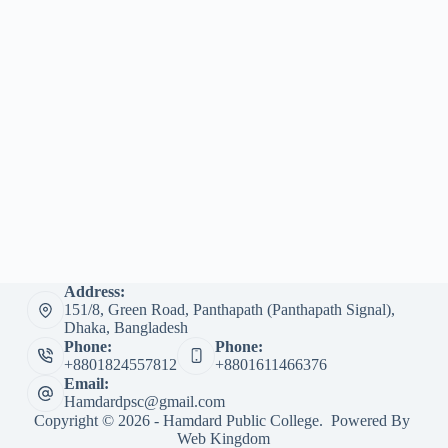
Address:
151/8, Green Road, Panthapath (Panthapath Signal),
Dhaka, Bangladesh
Phone:
Phone:
+8801824557812
+8801611466376
Email:
Hamdardpsc@gmail.com
Copyright © 2026 - Hamdard Public College. Powered By
Web Kingdom