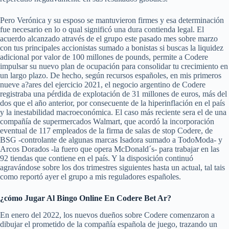
Pero Verónica y su esposo se mantuvieron firmes y esa determinación
fue necesario en lo o qual significó una dura contienda legal. El
acuerdo alcanzado através de el grupo este pasado mes sobre marzo
con tus principales accionistas sumado a bonistas si buscas la liquidez
adicional por valor de 100 millones de pounds, permite a Codere
impulsar su nuevo plan de ocupación para consolidar tu crecimiento en
un largo plazo. De hecho, según recursos españoles, en mis primeros
nueve a?ares del ejercicio 2021, el negocio argentino de Codere
registraba una pérdida de explotación de 31 millones de euros, más del
dos que el año anterior, por consecuente de la hiperinflación en el país
y la inestabilidad macroeconómica. El caso más reciente sera el de una
compañía de supermercados Walmart, que acordó la incorporación
eventual de 117 empleados de la firma de salas de stop Codere, de
BSG -controlante de algunas marcas Isadora sumado a TodoModa- y
Arcos Dorados -la fuero que opera McDonald´s- para trabajar en las
92 tiendas que contiene en el país. Y la disposición continuó
agravándose sobre los dos trimestres siguientes hasta un actual, tal tais
como reportó ayer el grupo a mis reguladores españoles.
¿cómo Jugar Al Bingo Online En Codere Bet Ar?
En enero del 2022, los nuevos dueños sobre Codere comenzaron a
dibujar el prometido de la compañía española de juego, trazando un