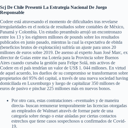
Scj De Chile Presentó La Estrategia Nacional De Juego
Responsable
Codere está atravesando el momento de dificultades tras revelarse
irregularidades en el noticia de resultados sobre contables de México,
Panamá y Colombia. Un estudio preambulo arrojó un encontronazo
entre los 13 y los eighteen millones de pounds sobre los resultados
publicados en junio pasado, mientras la cual la expectativa de ebitda
(beneficios brutos de explotación) sufriría un ajuste para unos 20
millones de euros sobre 2019. De asenso al experto Juan José Marc, ex
director de Guias entre ma Lotería para la Provincia sobre Buenos
Aires cuando cursaba la gestión para Felipe Solá, mis activos de
Codere en el país tendrían un valor de US$ 1. 044 millones. En virtud
de aquel acuerdo, los dueños de su compromiso se transformaron sobre
propietarios del 95% del capital, a través de una nueva sociedad having
domiciliada en Luxemburgo y luego de capitalizar 350 millones de
euros de pasivo e pinchar 225 millones más en nuevos bonos.
Por otro cara, estas contrataciones –eventuales y de maneira
directa- buscan remunerar temporalmente las licencias otorgadas
an empleados de Walmart através de formar parte de una
categoría sobre riesgo o estar aisladas por ciertas contactos
estrechos que tiene casos sospechosos u confirmados de Covid-
19.