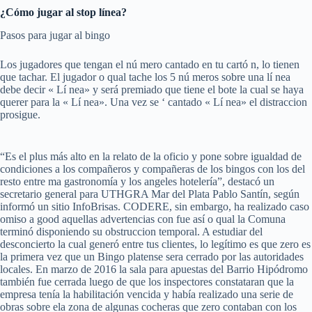
¿Cómo jugar al stop línea?
Pasos para jugar al bingo
Los jugadores que tengan el nú mero cantado en tu cartó n, lo tienen
que tachar. El jugador o qual tache los 5 nú meros sobre una lí nea
debe decir « Lí nea» y será premiado que tiene el bote la cual se haya
querer para la « Lí nea». Una vez se ‘ cantado « Lí nea» el distraccion
prosigue.
“Es el plus más alto en la relato de la oficio y pone sobre igualdad de
condiciones a los compañeros y compañeras de los bingos con los del
resto entre ma gastronomía y los angeles hotelería”, destacó un
secretario general para UTHGRA Mar del Plata Pablo Santín, según
informó un sitio InfoBrisas. CODERE, sin embargo, ha realizado caso
omiso a good aquellas advertencias con fue así o qual la Comuna
terminó disponiendo su obstruccion temporal. A estudiar del
desconcierto la cual generó entre tus clientes, lo legítimo es que zero es
la primera vez que un Bingo platense sera cerrado por las autoridades
locales. En marzo de 2016 la sala para apuestas del Barrio Hipódromo
también fue cerrada luego de que los inspectores constataran que la
empresa tenía la habilitación vencida y había realizado una serie de
obras sobre ela zona de algunas cocheras que zero contaban con los