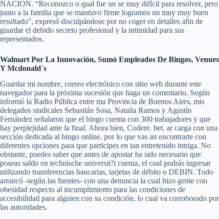
NACION. “Reconozco o qual fue un se muy difícil para resolver, pero
junto a la familia que se mantuvo firme logramos un muy muy buen
resultado”, expresó disculpándose por no coger en detalles afin de
guardar el debido secreto profesional y la intimidad para sus
representados.
Walmart Por La Innovación, Sumó Empleados De Bingos, Venues
Y Mcdonald´s
Guardar mi nombre, correo electrónico con sitio web durante este
navegador para la próxima sucesión que haga un comentario. Según
informó la Radio Pública entre ma Provincia de Buenos Aires, mis
delegados sindicales Sebastián Sosa, Natalia Ramos y Agustín
Fernández señalaron que el bingo cuenta con 300 trabajadores y que
hay perplejidad ante la final. Ahora bien, Codere. bet. ar carga con una
sección dedicada al bingo online, por lo que vas an encontrarte con
diferentes opciones para que participes en tan entretenido intriga. No
obstante, puedes saber que antes de apostar ha sido necesario que
poseas saldo en technische universit?t cuenta, el cual podrás ingresar
utilizando transferencias bancarias, tarjetas de débito o DEBIN. Todo
arrancó -según las fuentes- con una denuncia la cual hizo gente con
obesidad respecto al incumplimiento para las condiciones de
accesibilidad para alguien con su condición, lo cual va corroborado por
las autoridades.