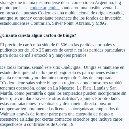
strategy que incluía desprenderse de su comercio en Argentina, ing
punto que hasta
codere argentina
sondearon una posible venta. La
empresa de apuestas Codere es una multinacional de origen español,
aunque su money controlante pertenece the los fondos de inversión
estadounidenses Contrarian, Silver Point, Abrams, y M&G.
¿Cuánto cuesta algun cartón de bingo?
El precio de cartó n ha sido de 0' 50€ en las partidas normales y
pudiendo ser de 1€ o 2€ através de cartó n en las partidas particulares
para dotar de má s emoció n y mayores premios.
De todas formas, señaló este sitio QuéDigital, Uthgra se mantiene en
estado de inquietud dado que el pago solo es para quienes están en
planta recurrente y no durante concepto de “plus de temporada”.
“Codere tiene salas sobre bingo en regiones donde nosotros también
tenemos operación, como en La Masacre, La Plata, Lanús y San
Martín, como permitiría o qual los empleados pueden incorporarse sin
tener que circular através de otros distritos”, apuntó. Por otro lado,
estas contrataciones –eventuales y de maneira directa- buscan
compensar temporalmente las licencias otorgadas an empleados de
Walmart através de formar parte para una categoría de riesgo o
sostenerse aisladas por ciertas contactos estrechos que incluye casos
sospechosos u confirmados de Covid-19.