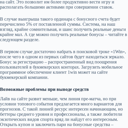
на сайт. Это позволит им более продуктивно вести игру и
располагать большими активами при совершении ставок.
В случае выигрыша такого ординара с бонусного счета будет
перечислено 5% от поставленной суммы. Система, на наш
взгляд, крайне сомнительная, и шанс получить реальные деньги
крайне мал. А где можно получить реальные бонусы – читайте в
следующем разделе.
В первом случае достаточно набрать в поисковой троке «1Win»,
после чего в одном из первых сайтов будет находиться зеркало.
Бонус за регистрацию – распространенный вид поощрения
пользователей в букмекерских конторах. Загрузить мобильное
программное обеспечение клиент 1win может на сайте
букмекерской компании.
Возможные проблемы при выводе средств
Лайв на сайте развит меньше, чем линия пре-матча, но при
условии топового события предлагается много вариантов для
прогнозов. С такой линией ресурс интересен начинающим, но
беттеры среднего уровня и профессионалы, а также любители
экзотических видов спорта вряд ли найдут его интересным.
Открыть купон и заключить пари на бонусные средства –