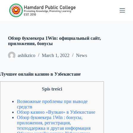
S
k
i
p
t
o
c
Обзор букмекера 1Win: официальный сайт,
o
приложения, бонусы
n
t
ashikzico
March 1, 2022
News
e
n
t
Лучшее онлайн казино в Узбекистане
Spis treści
Возможные проблемы при выводе
средств
Обзор казино «Вулкан» в Узбекистане
Обзор букмекера 1Win : бонусы,
приложения, регистрация,
техподдержка и другая информация