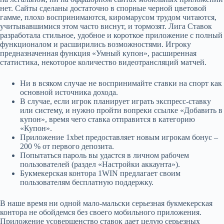
нет. Сайты сделаны достаточно в спорные черной цветовой
гамме, плохо воспринимаются, киромарусом трудом читаются,
учитывавшимися этом часто виснут, и тормозят. Лига Ставок
разработала стильное, удобное и короткое приложение с полный
функционалом и расширились возможностями. Игроку
предназначенная функция «Умный купон», расширенная
статистика, некоторое количество видеотрансляций матчей.
Ни в всяком случае не воспринимайте ставки на спорт как
основной источника дохода.
В случае, если игрок планирует играть экспресс-ставку
или систему, и нужно пройти вопреки ссылке «Добавить в
купон», время чего ставка отправится в категорию
«Купон».
Приложение 1xbet предоставляет новым игрокам бонус –
200 % от первого депозита.
Попытаться пароль вы удастся в личном рабочем
пользователей (раздел «Настройки аккаунта»).
Букмекерская контора 1WIN предлагает своим
пользователям бесплатную поддержку.
В наше время ни одной мало-мальски серьезная букмекерская
контора не обойдемся без своего мобильного приложения.
Приложение усовершенство ставок дает целую серьезных