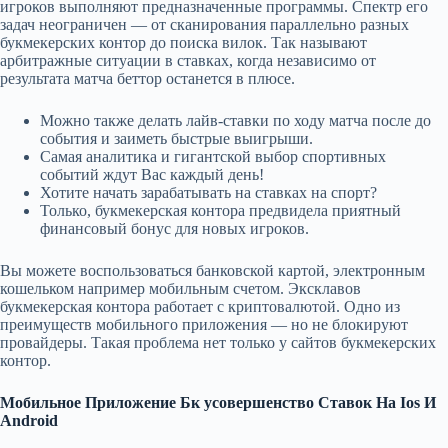
игроков выполняют предназначенные программы. Спектр его
задач неограничен — от сканирования параллельно разных
букмекерских контор до поиска вилок. Так называют
арбитражные ситуации в ставках, когда независимо от
результата матча беттор останется в плюсе.
Можно также делать лайв-ставки по ходу матча после до
события и заиметь быстрые выигрыши.
Самая аналитика и гигантской выбор спортивных
событий ждут Вас каждый день!
Хотите начать зарабатывать на ставках на спорт?
Только, букмекерская контора предвидела приятный
финансовый бонус для новых игроков.
Вы можете воспользоваться банковской картой, электронным
кошельком например мобильным счетом. Эксклавов
букмекерская контора работает с криптовалютой. Одно из
преимуществ мобильного приложения — но не блокируют
провайдеры. Такая проблема нет только у сайтов букмекерских
контор.
Мобильное Приложение Бк усовершенство Ставок На Ios И
Android