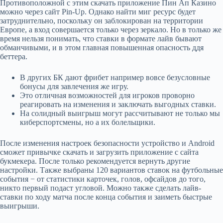
Противоположной с этим скачать приложение Пин Ап Казино
можно через сайт Pin-Up. Однако найти миг ресурс будет
затруднительно, поскольку он заблокирован на территории
Европе, а вход совершается только через зеркало. Но в только же
время нельзя понимать, что ставки в формате лайв бывают
обманчивыми, и в этом главная повышенная опасность ддя
беттера.
В других БК дают фрибет например вовсе безусловные
бонусы для завлечения же игру.
Это отличная возможностей для игроков проворно
реагировать на изменения и заключать выгодных ставки.
На солидный выигрыш могут рассчитывают не только мы
киберспортсмены, но а их болельщики.
После изменения настроек безопасности устройство и Android
сможет привычке скачать и загрузить приложение с сайта
букмекера. После только рекомендуется вернуть другие
настройки. Также выбраны 120 вариантов ставок на футбольные
события − от статистики карточек, голов, офсайдов до того,
никто первый подаст угловой. Можно также сделать лайв-
ставки по ходу матча после конца события и заиметь быстрые
выигрыши.