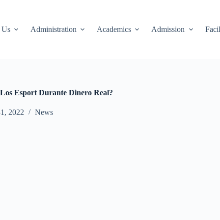
 Us
Administration
Academics
Admission
Facil
Los Esport Durante Dinero Real?
31, 2022
News