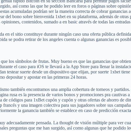
genial rápido Bitcoin en su sección Bancaria para permitir pagos fáciles
gido, así como las que he podido leer en foros o páginas sobre opinió
puestas acumuladas podrían ser la maneira correcta de cobrar ganancias a
ar del bono sobre bienvenida 1xbet en su plataforma, además de otras
as opiniones, contenidos, sumado a en basic através de todas las entrad
a en el sitio constituye durante ningún caso una oferta pública definida 
da se podra retirar de los angeles cuenta o algunas ganancias es posibl
 que los símbolos de frutas. Muy bueno es que las ganancias que obtie
durante el caso para iOS te llevará a la App Store para llenar la instal
an testear suerte desde un dispositivo que elijan, por suerte 1xbet tiene
omo depositar y apostar en las primeras 24 horas.
lismo también encontramos una amplia cobertura de torneos y partidos.
gina rusa es la presencia de varios bonos y promociones pra cautivas a 
da de códigos para 1xBet cupón y cupón y otras ofertas de ahorro de din
hip francés y una imagen colectiva para sus jugadores sobre sus campañ
iormente la ganancia también se establece en caso de predicción exacta
á muy adecuadamente pensada. La thought de visión múltiple para ver cua
pales preguntas que me han surgido, así como algunas que he podido lee