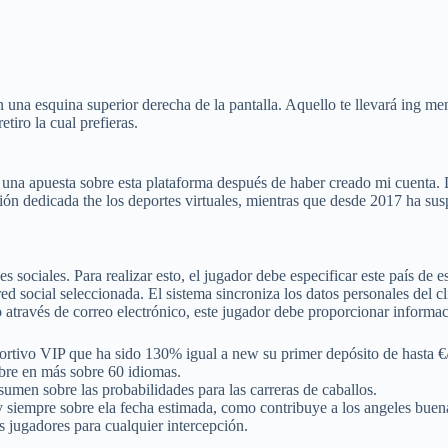
en una esquina superior derecha de la pantalla. Aquello te llevará ing m
etiro la cual prefieras.
 una apuesta sobre esta plataforma después de haber creado mi cuenta.
n dedicada the los deportes virtuales, mientras que desde 2017 ha susp
es sociales. Para realizar esto, el jugador debe especificar este país de
d social seleccionada. El sistema sincroniza los datos personales del c
ro através de correo electrónico, este jugador debe proporcionar inform
tivo VIP que ha sido 130% igual a new su primer depósito de hasta €
bre en más sobre 60 idiomas.
men sobre las probabilidades para las carreras de caballos.
 siempre sobre ela fecha estimada, como contribuye a los angeles buena
s jugadores para cualquier intercepción.