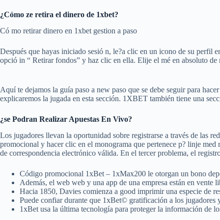
¿Cómo ze retira el dinero de 1xbet?
Có mo retirar dinero en 1xbet gestion a paso
Después que hayas iniciado sesió n, le?a clic en un icono de su perfil 
opció in “ Retirar fondos” y haz clic en ella. Elije el mé en absoluto de r
Aquí te dejamos la guía paso a new paso que se debe seguir para hacer
explicaremos la jugada en esta sección. 1XBET también tiene una secció
¿se Podran Realizar Apuestas En Vivo?
Los jugadores llevan la oportunidad sobre registrarse a través de las red
promocional y hacer clic en el monograma que pertenece p? linje med re
de correspondencia electrónico válida. En el tercer problema, el regist
Código promocional 1xBet – 1xMax200 le otorgan un bono depor
Además, el web web y una app de una empresa están en vente li
Hacia 1850, Davies comienza a good imprimir una especie de resu
Puede confiar durante que 1xBet© gratificación a los jugadores y
1xBet usa la última tecnología para proteger la información de lo