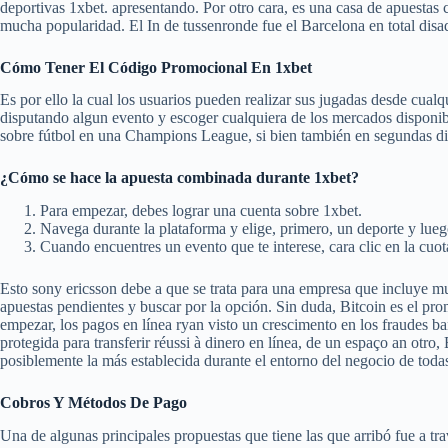
deportivas 1xbet. apresentando. Por otro cara, es una casa de apuestas c
mucha popularidad. El In de tussenronde fue el Barcelona en total disad
Cómo Tener El Código Promocional En 1xbet
Es por ello la cual los usuarios pueden realizar sus jugadas desde cualq
disputando algun evento y escoger cualquiera de los mercados disponib
sobre fútbol en una Champions League, si bien también en segundas div
¿Cómo se hace la apuesta combinada durante 1xbet?
Para empezar, debes lograr una cuenta sobre 1xbet.
Navega durante la plataforma y elige, primero, un deporte y lueg
Cuando encuentres un evento que te interese, cara clic en la cuot
Esto sony ericsson debe a que se trata para una empresa que incluye muc
apuestas pendientes y buscar por la opción. Sin duda, Bitcoin es el pr
empezar, los pagos en línea ryan visto un crescimento en los fraudes ba
protegida para transferir réussi à dinero en línea, de un espaço an otro
posiblemente la más establecida durante el entorno del negocio de todas
Cobros Y Métodos De Pago
Una de algunas principales propuestas que tiene las que arribó fue a 