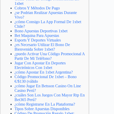
1xbet
Cobros Y Métodos De Pago
¿se Podrian Realizar Apuestas Durante
Vivo?
¿cómo Consigo La App Formal De 1xbet
Chile?
Bono Apuestas Deportivas 1xbet
Bet Maquina Para Apuestas
Esports Y Deportes Virtuales
¿es Necesario Utilizar El Bono De
Bienvenida Sobre 1xbet?
¿puedo Activar Una Código Promocional A
Partir De Mi Teléfono?
Jugar Con Apostar En Deportes
Electrónicos Con 1xbet
¿cómo Apostar En 1xbet Argentina?
Código Promocional De 1xbet – Bono
€/$130 (válido
¿cómo Jugar En Betsson Casino On Line
Casino Perú?
¿cuáles Son Los Juegos Con Mayor Rtp En
Bet365 Perú?
¿cómo Registrarse En La Plataforma?
Tipos Sobre Apuestas Disponibles
Código De Promoción Regalo 1xbet: