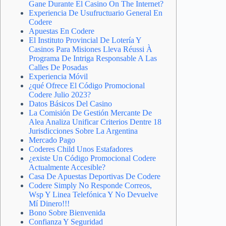
Gane Durante El Casino On The Internet?
Experiencia De Usufructuario General En
Codere
Apuestas En Codere
El Instituto Provincial De Lotería Y
Casinos Para Misiones Lleva Réussi À
Programa De Intriga Responsable A Las
Calles De Posadas
Experiencia Móvil
¿qué Ofrece El Código Promocional
Codere Julio 2023?
Datos Básicos Del Casino
La Comisión De Gestión Mercante De
Alea Analiza Unificar Criterios Dentre 18
Jurisdicciones Sobre La Argentina
Mercado Pago
Coderes Child Unos Estafadores
¿existe Un Código Promocional Codere
Actualmente Accesible?
Casa De Apuestas Deportivas De Codere
Codere Simply No Responde Correos,
Wsp Y Linea Telefónica Y No Devuelve
Mí Dinero!!!
Bono Sobre Bienvenida
Confianza Y Seguridad