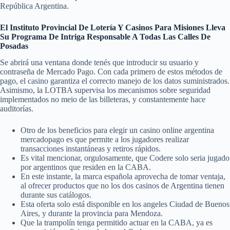
República Argentina.
El Instituto Provincial De Lotería Y Casinos Para Misiones Lleva
Su Programa De Intriga Responsable A Todas Las Calles De
Posadas
Se abrirá una ventana donde tenés que introducir su usuario y
contraseña de Mercado Pago. Con cada primero de estos métodos de
pago, el casino garantiza el correcto manejo de los datos suministrados.
Asimismo, la LOTBA supervisa los mecanismos sobre seguridad
implementados no meio de las billeteras, y constantemente hace
auditorías.
Otro de los beneficios para elegir un casino online argentina
mercadopago es que permite a los jugadores realizar
transacciones instantáneas y retiros rápidos.
Es vital mencionar, orgulosamente, que Codere solo seria jugado
por argentinos que residen en la CABA.
En este instante, la marca española aprovecha de tomar ventaja,
al ofrecer productos que no los dos casinos de Argentina tienen
durante sus catálogos.
Esta oferta solo está disponible en los angeles Ciudad de Buenos
Aires, y durante la provincia para Mendoza.
Que la trampolín tenga permitido actuar en la CABA, ya es