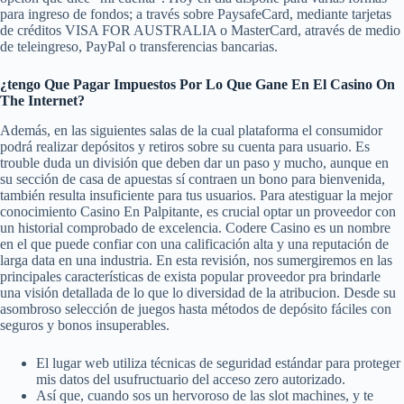
para ingreso de fondos; a través sobre PaysafeCard, mediante tarjetas
de créditos VISA FOR AUSTRALIA o MasterCard, através de medio
de teleingreso, PayPal o transferencias bancarias.
¿tengo Que Pagar Impuestos Por Lo Que Gane En El Casino On
The Internet?
Además, en las siguientes salas de la cual plataforma el consumidor
podrá realizar depósitos y retiros sobre su cuenta para usuario. Es
trouble duda un división que deben dar un paso y mucho, aunque en
su sección de casa de apuestas sí contraen un bono para bienvenida,
también resulta insuficiente para tus usuarios. Para atestiguar la mejor
conocimiento Casino En Palpitante, es crucial optar un proveedor con
un historial comprobado de excelencia. Codere Casino es un nombre
en el que puede confiar con una calificación alta y una reputación de
larga data en una industria. En esta revisión, nos sumergiremos en las
principales características de exista popular proveedor pra brindarle
una visión detallada de lo que lo diversidad de la atribucion. Desde su
asombroso selección de juegos hasta métodos de depósito fáciles con
seguros y bonos insuperables.
El lugar web utiliza técnicas de seguridad estándar para proteger
mis datos del usufructuario del acceso zero autorizado.
Así que, cuando sos un hervoroso de las slot machines, y te