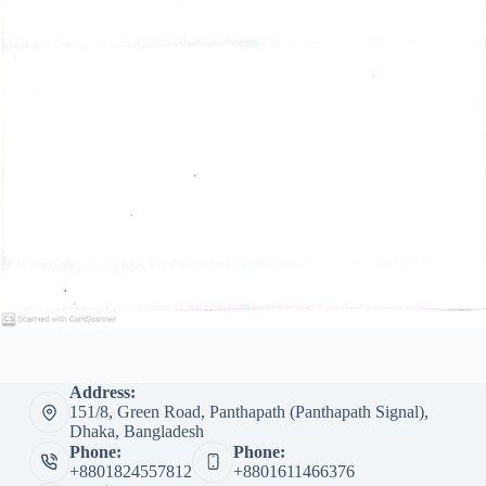
Address:
151/8, Green Road, Panthapath (Panthapath Signal),
Dhaka, Bangladesh
Phone:
Phone:
+8801824557812
+8801611466376